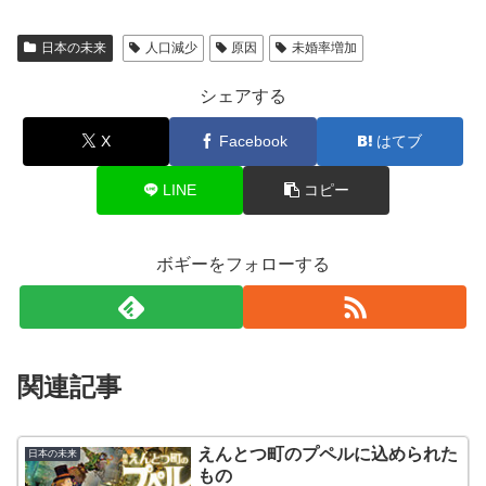
日本の未来
人口減少
原因
未婚率増加
シェアする
X
Facebook
はてブ
LINE
コピー
ボギーをフォローする
関連記事
えんとつ町のプペルに込められた
日本の未来
もの