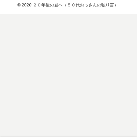
© 2020 ２０年後の君へ（５０代おっさんの独り言）.