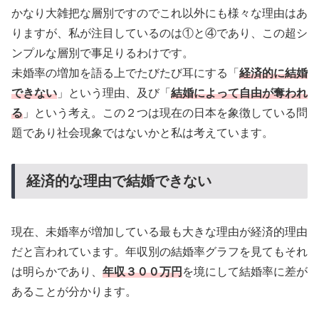
かなり大雑把な層別ですのでこれ以外にも様々な理由はあ
りますが、私が注目しているのは①と④であり、この超シ
ンプルな層別で事足りるわけです。
未婚率の増加を語る上でたびたび耳にする「
経済的に結婚
できない
」という理由、及び「
結婚によって自由が奪われ
る
」という考え。この２つは現在の日本を象徴している問
題であり社会現象ではないかと私は考えています。
経済的な理由で結婚できない
現在、未婚率が増加している最も大きな理由が経済的理由
だと言われています。年収別の結婚率グラフを見てもそれ
は明らかであり、
年収３００万円
を境にして結婚率に差が
あることが分かります。