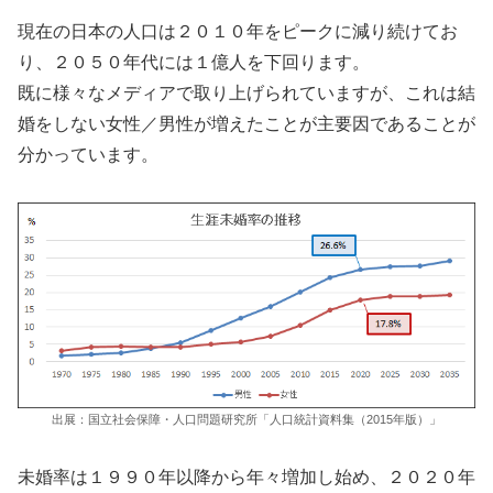
現在の日本の人口は２０１０年をピークに減り続けてお
り、２０５０年代には１億人を下回ります。
既に様々なメディアで取り上げられていますが、これは結
婚をしない女性／男性が増えたことが主要因であることが
分かっています。
出展：国立社会保障・人口問題研究所「人口統計資料集（2015年版）」
未婚率は１９９０年以降から年々増加し始め、２０２０年