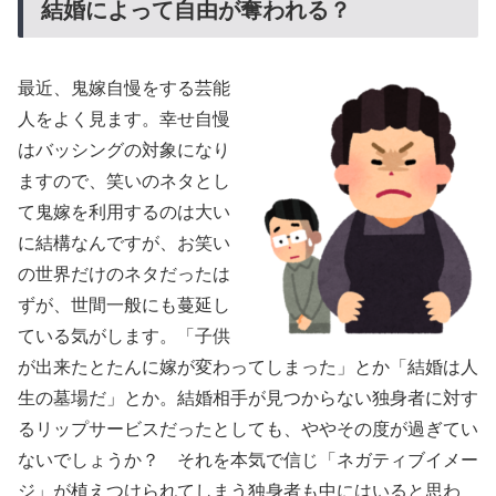
結婚によって自由が奪われる？
最近、鬼嫁自慢をする芸能
人をよく見ます。幸せ自慢
はバッシングの対象になり
ますので、笑いのネタとし
て鬼嫁を利用するのは大い
に結構なんですが、お笑い
の世界だけのネタだったは
ずが、世間一般にも蔓延し
ている気がします。「子供
が出来たとたんに嫁が変わってしまった」とか「結婚は人
生の墓場だ」とか。結婚相手が見つからない独身者に対す
るリップサービスだったとしても、ややその度が過ぎてい
ないでしょうか？ それを本気で信じ「ネガティブイメー
ジ」が植えつけられてしまう独身者も中にはいると思わ