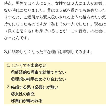
時点、男性では４人に１人、女性では６人に１人が結婚し
ない時代になりました。昔は３５歳を過ぎても独身だった
りすると、ご近所から変人扱いされるような後ろめたい気
持ちになったものですが（私もその一人でした）、現在は
（良くも悪くも）独身でいることが「ごく普通」の社会に
なったんです。
次に結婚しなくなった主な理由を層別してみます。
したくても出来ない
①経済的な理由で結婚できない
②理想の相手にめぐり合わない
結婚する気（必要）が無い
③女性の自立
④自由が奪われる