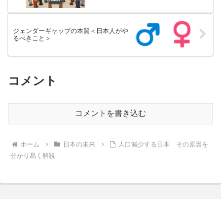
ジェンダーギャップの本質＜日本人がや
るべきこと＞
コメント
コメントを書き込む
ホーム
日本の未来
人口減少する日本 その原因を
分かり易く解説