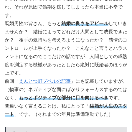
れ、それが原因で婚期を逃してしまったら本当に不幸で
す。
既婚男性の皆さん、もっと
結婚の良さをアピール
していき
ませんか？ 結婚によってどれだけ人間として成長できた
か？ 相手の気持ちを考えるようになったか？ 感情のコ
ントロールが上手くなったか？ こんなこと言うとハラス
メントになるのでここだけの話ですが、人間としての成熟
度を測定する機械があったとしたら絶対に既婚者のほうが
上です。
前回「
えんとつ町プペルの記事
」にも記載していますが、
（物事の）ネガティブな面にばかりフォーカスするのでは
なく、
もっとポジティブな部分に目を向けるべき
です。
間違いなく言えることは、私にとって「
結婚が人生のスタ
ート
」です。（それまでの年月は準備運動でした）