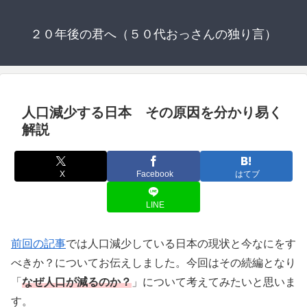
２０年後の君へ（５０代おっさんの独り言）
人口減少する日本 その原因を分かり易く
解説
X
Facebook
はてブ
LINE
前回の記事
では人口減少している日本の現状と今なにをす
べきか？についてお伝えしました。今回はその続編となり
「
なぜ人口が減るのか？
」について考えてみたいと思いま
す。