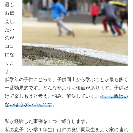
最も
お伝
えし
たい
のが
ココ
にな
りま
す。
低学年の子供にとって、子供同士から学ぶことが最も多く
一番効果的です。どんな塾よりも価値があります。子供だ
けで楽しもうと考え、悩み、解決していく。
そこに親はい
ないほうがいいんです
。
私が経験した事例を１つご紹介します。
私の息子（小学１年生）は仲の良い同級生をよく家に連れ