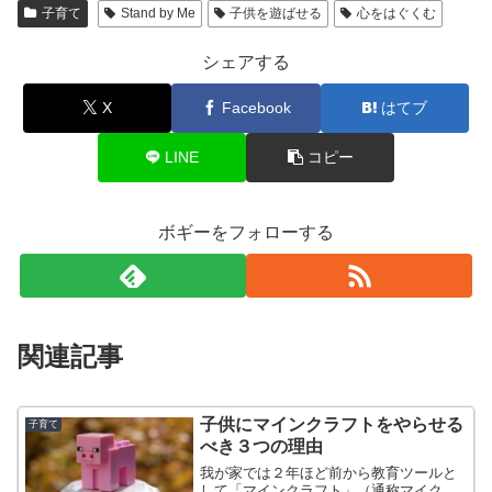
子育て
Stand by Me
子供を遊ばせる
心をはぐくむ
シェアする
X
Facebook
はてブ
LINE
コピー
ボギーをフォローする
関連記事
子供にマインクラフトをやらせる
子育て
べき３つの理由
我が家では２年ほど前から教育ツールと
して「マインクラフト」（通称マイク