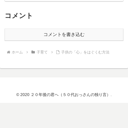
コメント
コメントを書き込む
ホーム
子育て
子供の「心」をはぐくむ方法
© 2020 ２０年後の君へ（５０代おっさんの独り言）.