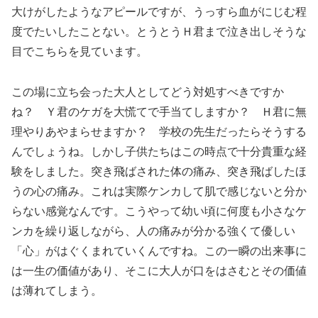
大けがしたようなアピールですが、うっすら血がにじむ程
度でたいしたことない。とうとうＨ君まで泣き出しそうな
目でこちらを見ています。
この場に立ち会った大人としてどう対処すべきですか
ね？ Ｙ君のケガを大慌てで手当てしますか？ Ｈ君に無
理やりあやまらせますか？ 学校の先生だったらそうする
んでしょうね。しかし子供たちはこの時点で十分貴重な経
験をしました。突き飛ばされた体の痛み、突き飛ばしたほ
うの心の痛み。これは実際ケンカして肌で感じないと分か
らない感覚なんです。こうやって幼い頃に何度も小さなケ
ンカを繰り返しながら、人の痛みが分かる強くて優しい
「心」がはぐくまれていくんですね。この一瞬の出来事に
は一生の価値があり、そこに大人が口をはさむとその価値
は薄れてしまう。