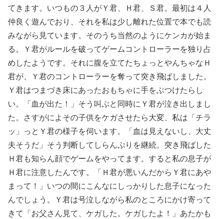
てきます。いつもの３人がＹ君、Ｈ君、Ｓ君。最初は４人
仲良く遊んでおり、それを私は少し離れた位置で本でも読
みながら見ています。そのうち当然のようにケンカが始ま
る。Ｙ君がルールを破ってゲームコントローラーを独り占
めしたようです。それに腹を立てたちょっとやんちゃなＨ
君が、Ｙ君のコントローラーを奪って突き飛ばしました。
Ｙ君はつまづき床にあったおもちゃに手をぶつけたらし
い。「血が出た！」そう叫ぶと同時にＹ君が泣き出しまし
た。さすがによその子供をケガさせたら大変、私は「チラ
ッ」っとＹ君の様子を伺います。「血は見えないし、大丈
夫そうだ」そう判断してしらんぷりを継続。突き飛ばした
Ｈ君も知らん顔でゲームをやってます。すると私の息子が
Ｈ君に注意したんです。「Ｈ君が悪いんだからＹ君にあや
まって！」いつの間にこんなにしっかりした息子になった
んでしょう。Ｙ君は号泣しながら私のところにかけ寄って
きて「お父さん見て、ケガした。ケガしたよ！」あたかも