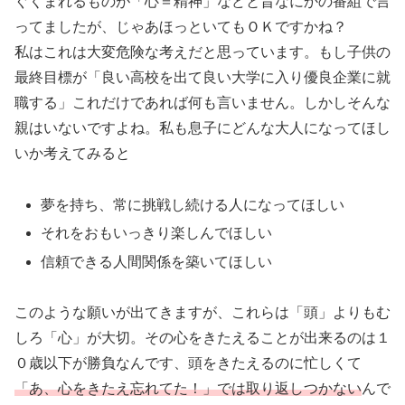
ぐくまれるものが「心＝精神」などと昔なにかの番組で言
ってましたが、じゃあほっといてもＯＫですかね？
私はこれは大変危険な考えだと思っています。もし子供の
最終目標が「良い高校を出て良い大学に入り優良企業に就
職する」これだけであれば何も言いません。しかしそんな
親はいないですよね。私も息子にどんな大人になってほし
いか考えてみると
夢を持ち、常に挑戦し続ける人になってほしい
それをおもいっきり楽しんでほしい
信頼できる人間関係を築いてほしい
このような願いが出てきますが、これらは「頭」よりもむ
しろ「心」が大切。その心をきたえることが出来るのは１
０歳以下が勝負なんです、頭をきたえるのに忙しくて
「あ、心をきたえ忘れてた！」では取り返しつかない
んで