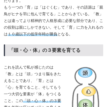
たります。
もう一つの「育」は「はぐくむ」であり、その語源は「親
鳥がヒナを羽に包んで育てる」ことからきている。「教」
とは違ってより精神的で人格形成に必要な部分であり、こ
の役割は親にしかできない。そして「育」に力を入れるの
は
１０歳以下の低学年時が勝負
となる。
「頭・心・体」の３要素を育てる
これを読んで私が感じたのは
「教」とは「頭」つまり脳をきた
えることであり、「育」とは
「心」を育てること、そしてもう
一つ大切な要素が「体」をつくる
こと。この
「頭・心・体」の３要