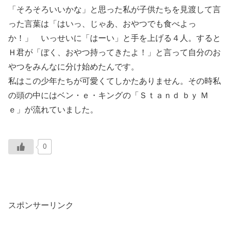
「そろそろいいかな」と思った私が子供たちを見渡して言
った言葉は「はいっ、じゃあ、おやつでも食べよっ
か！」 いっせいに「はーい」と手を上げる４人。すると
Ｈ君が「ぼく、おやつ持ってきたよ！」と言って自分のお
やつをみんなに分け始めたんです。
私はこの少年たちが可愛くてしかたありません。その時私
の頭の中にはベン・ｅ・キングの「Ｓｔａｎｄ ｂｙ Ｍ
ｅ」が流れていました。
0
スポンサーリンク