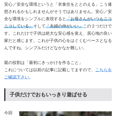
安心／安全な環境というと「衣食住をととのえる」こう連
想されるかもしれませんがそうではありません。安心／安
全な環境をシンプルに表現すると
「お母さんがいつもニコ
ニコしている」
そして
「夫婦の仲がいい」
この２つだけで
す。これだけで子供は絶大な安心感を覚え、居心地の良い
家だと感じます。これが子供の心をはぐくむベースとなる
んですね。シンプルだけどなかなか難しい。
親の役割は「最初にきっかけを作ること」
これについては以前の記事に記載してますので、
こちらを
ご確認下さい
。
子供だけでおもいっきり遊ばせる
今回