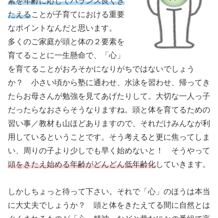
素を年齢に応じてバランス良くき
たえる
ことが子育てにおける重要
なポイントなんだと思います。
多くのご家庭が頭と体の２要素を
育てることに一生懸命で、「心」
を育てることがおろそかになりがちではないでしょう
か？ 小さい頃から塾に通わせ、水泳を習わせ、帰ってき
たらお母さんが勉強を見てあげたりして。大切な一人っ子
だったらなおさらそうなりますね。頭と体を育てるための
習い事／教材も山ほどありますので、それだけみんなが利
用しているということです。そう考えると更に焦ってしま
い、周りの子より少しでも早く始めないと！ そうやって
頭をきたえ始める年齢がどんどん低年齢化
していきます。
しかしちょっと待って下さい。それで「心」のほうは本当
に大丈夫でしょうか？ 頭と体をきたえてる間に自然とは