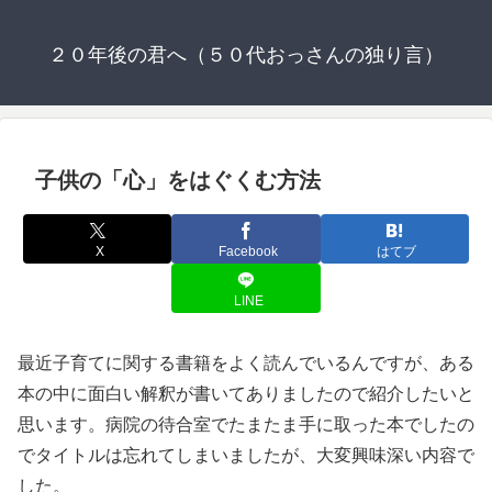
２０年後の君へ（５０代おっさんの独り言）
子供の「心」をはぐくむ方法
X
Facebook
はてブ
LINE
最近子育てに関する書籍をよく読んでいるんですが、ある
本の中に面白い解釈が書いてありましたので紹介したいと
思います。病院の待合室でたまたま手に取った本でしたの
でタイトルは忘れてしまいましたが、大変興味深い内容で
した。